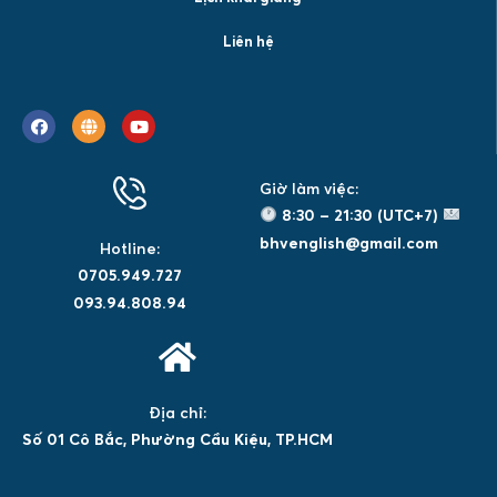
Liên hệ
Giờ làm việc:
8:30 – 21:30 (UTC+7)
bhvenglish@gmail.com
Hotline:
0705.949.727
093.94.808.94
Địa chỉ:
Số 01 Cô Bắc, Phường Cầu Kiệu, TP.HCM