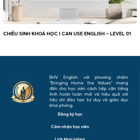
CHIÊU SINH KHOÁ HỌC I CAN USE ENGLISH – LEVEL 01
BHV English với phương châm
"Bringing Home the Values" mang
đến cho học viên cách tiếp cận tiếng
Anh hoàn toàn mới và hiệu quả với
tiêu chí đào tạo tư duy và giáo dục
khai phóng.
Đăng ký học
Cảm nhận học viên
Lịch khai giảng