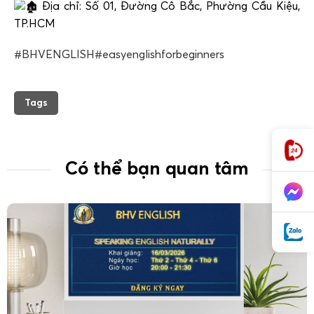
Địa chỉ: Số 01, Đường Cô Bắc, Phường Cầu Kiệu,
TP.HCM
#BHVENGLISH
#easyenglishforbeginners
Tags
Có thể bạn quan tâm