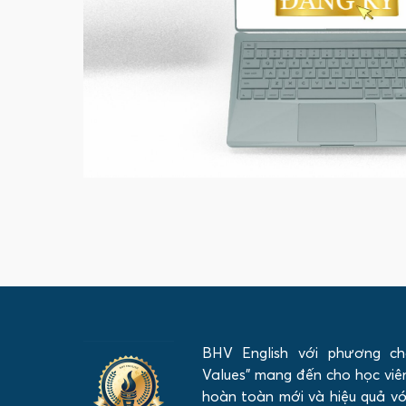
BHV English với phương ch
Values" mang đến cho học viên
hoàn toàn mới và hiệu quả với