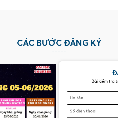
CÁC BƯỚC ĐĂNG KÝ
Đ
Bài kiểm tra 