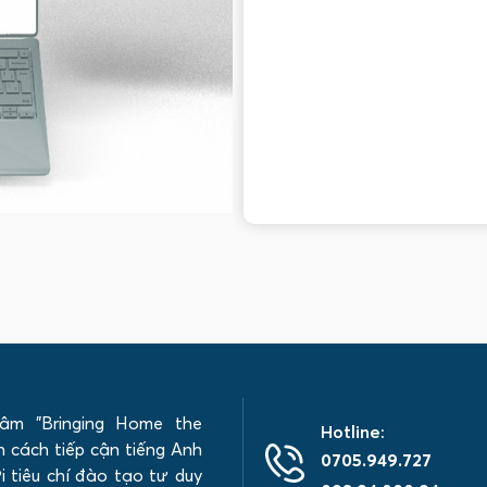
âm "Bringing Home the
Hotline:
 cách tiếp cận tiếng Anh
0705.949.727
 tiêu chí đào tạo tư duy