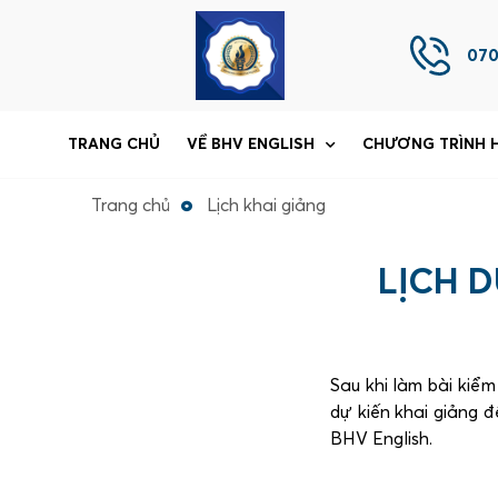
070
TRANG CHỦ
VỀ BHV ENGLISH
CHƯƠNG TRÌNH 
Trang chủ
Lịch khai giảng
LỊCH 
Sau khi làm bài kiể
dự kiến khai giảng
BHV English.