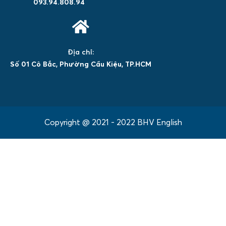
093.94.808.94
Địa chỉ:
Số 01 Cô Bắc, Phường Cầu Kiệu, TP.HCM
Copyright @ 2021 - 2022 BHV English