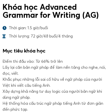
Khóa học Advanced
Grammar for Writing (AG)
Thời gian: 1.5 giờ/buổi
Thời lượng: 72 giờ/48 buổi/4 tháng
Mục tiêu khóa học
Điểm thi đầu vào: Từ 66% trở lên
Lấy lại căn bản ngữ pháp để làm nền tảng cho nghe, nói,
đọc, viết.
Khắc phục những lỗi sai cố hữu về ngữ pháp của người
Việt khi viết câu tiếng Anh.
Xây dựng khả năng tư duy logic của người bản ngữ khi
dùng ngữ pháp.
Hệ thống hóa cấu trúc ngữ pháp tiếng Anh từ đơn giản
đến phức tạp.