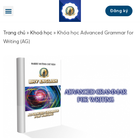
Đăng ký
Trang chủ
»
Khoá học
»
Khóa học Advanced Grammar for
Writing (AG)