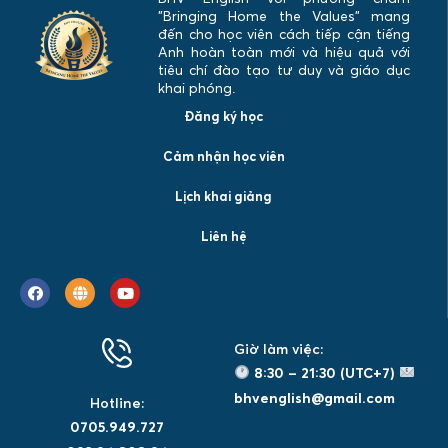
"Bringing Home the Values" mang
đến cho học viên cách tiếp cận tiếng
Anh hoàn toàn mới và hiệu quả với
tiêu chí đào tạo tư duy và giáo dục
khai phóng.
Đăng ký học
Cảm nhận học viên
Lịch khai giảng
Liên hệ
Giờ làm việc:
8:30 – 21:30 (UTC+7)
bhvenglish@gmail.com
Hotline:
0705.949.727