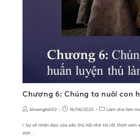
Chương 6: Chúng ta nuôi con h
bhvenglish02
16/06/2025
Làm cha làm mẹ,
I. Sự vô nhân đạo của xiếc thú Hồi nhỏ tôi rất thích xem
xích…