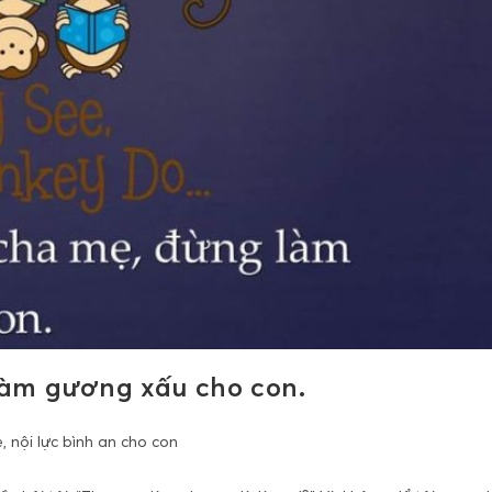
àm gương xấu cho con.
 nội lực bình an cho con