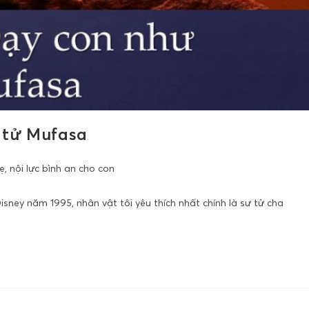
 tử Mufasa
 nội lực bình an cho con
isney năm 1995, nhân vật tôi yêu thích nhất chính là sư tử cha