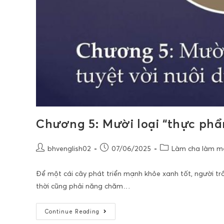
Chương 5: Mười loại “thực phẩ
bhvenglish02
07/06/2025
Làm cha làm mẹ,
Để một cái cây phát triển mạnh khỏe xanh tốt, người t
thời cũng phải năng chăm…
Continue Reading