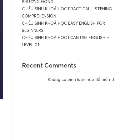
PHƯƠNG ĐÔNG
CHIÊU SINH KHOÁ HỌC PRACTICAL LISTENING
COMPREHENSION
CHIÊU SINH KHOÁ HỌC EASY ENGLISH FOR
BEGINNERS
CHIÊU SINH KHOÁ HỌC I CAN USE ENGLISH –
LEVEL 01
Recent Comments
Không có bình luận nào để hiển thị.