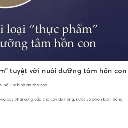
m” tuyệt vời nuôi dưỡng tâm hồn con
 nội lực bình an cho con
rồng cây phải cung cấp cho cây đủ nắng, nước và phân bón, đồng