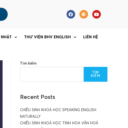
 NHẬT
THƯ VIỆN BHV ENGLISH
LIÊN HỆ
Tìm kiếm
TÌM
KIẾM
Recent Posts
CHIÊU SINH KHOÁ HỌC SPEAKING ENGLISH
NATURALLY
CHIÊU SINH KHOÁ HỌC TINH HOA VĂN HOÁ