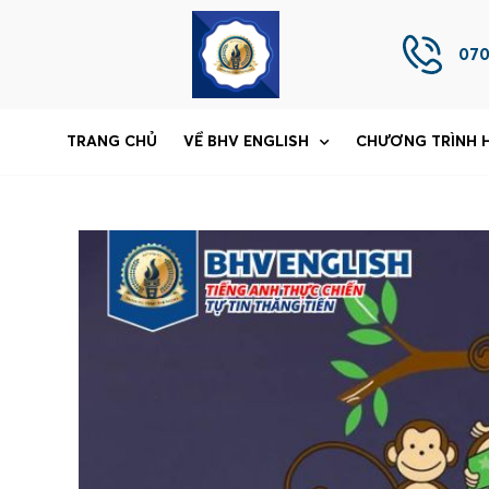
070
TRANG CHỦ
VỀ BHV ENGLISH
CHƯƠNG TRÌNH 