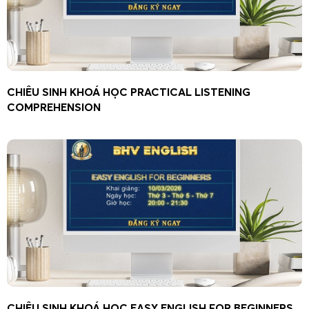
CHIÊU SINH KHOÁ HỌC PRACTICAL LISTENING
COMPREHENSION
CHIÊU SINH KHOÁ HỌC EASY ENGLISH FOR BEGINNERS