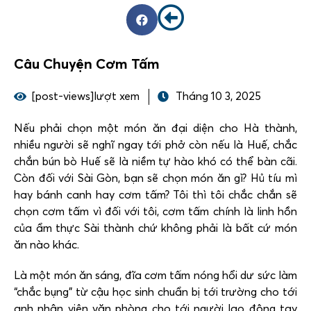
Câu Chuyện Cơm Tấm
[post-views]lượt xem
Tháng 10 3, 2025
Nếu phải chọn một món ăn đại diện cho Hà thành,
nhiều người sẽ nghĩ ngay tới phở còn nếu là Huế, chắc
chắn bún bò Huế sẽ là niềm tự hào khó có thể bàn cãi.
Còn đối với Sài Gòn, bạn sẽ chọn món ăn gì? Hủ tíu mì
hay bánh canh hay cơm tấm? Tôi thì tôi chắc chắn sẽ
chọn cơm tấm vì đối với tôi, cơm tấm chính là linh hồn
của ẩm thực Sài thành chứ không phải là bất cứ món
ăn nào khác.
Là một món ăn sáng, đĩa cơm tấm nóng hổi dư sức làm
“chắc bụng” từ cậu học sinh chuẩn bị tới trường cho tới
anh nhân viên văn phòng cho tới người lao động tay