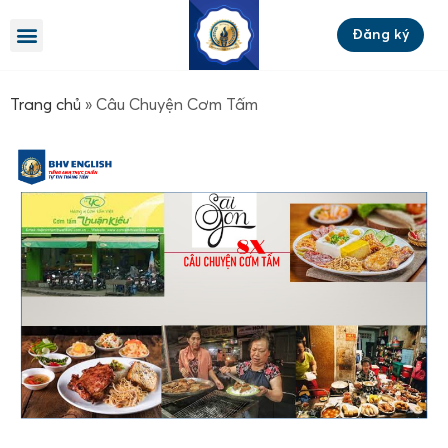
Đăng ký
Trang chủ
»
Câu Chuyện Cơm Tấm