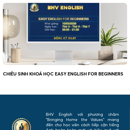
CHIÊU SINH KHOÁ HỌC EASY ENGLISH FOR BEGINNERS
BHV English với phương châm
"Bringing Home the Values" mang
đến cho học viên cách tiếp cận tiếng