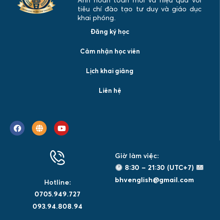
Anh hoàn toàn mới và hiệu quả với
tiêu chí đào tạo tư duy và giáo dục
khai phóng.
Đăng ký học
Cảm nhận học viên
Lịch khai giảng
Liên hệ
Giờ làm việc:
8:30 – 21:30 (UTC+7)
bhvenglish@gmail.com
Hotline:
0705.949.727
093.94.808.94