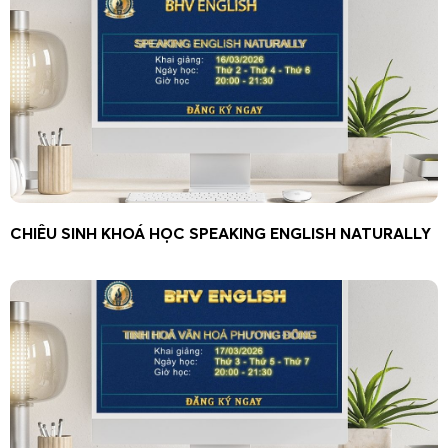
CHIÊU SINH KHOÁ HỌC SPEAKING ENGLISH NATURALLY