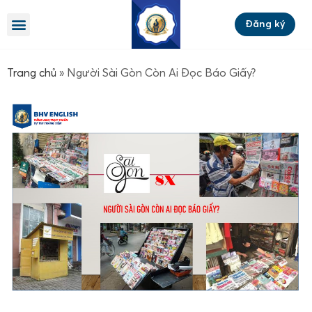
Đăng ký
Trang chủ
»
Người Sài Gòn Còn Ai Đọc Báo Giấy?