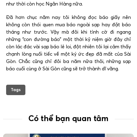
như thời còn học Ngân Hàng nữa.
Đã hơn chục năm nay tôi không đọc báo giấy nên
không còn thói quen mua báo ngoài sạp hay đặt báo
tháng như trước. Vậy mà đôi khi tình cờ đi ngang
những “con đường báo” một thời kỷ niệm giờ đây chỉ
còn lác đác vài sạp báo lẻ loi, đột nhiên tôi lại cảm thấy
chạnh lòng nuối tiếc về một ký ức đẹp đã mất của Sài
Gòn. Chắc cũng chỉ đôi ba năm nữa thôi, những sạp
báo cuối cùng ở Sài Gòn cũng sẽ trở thành dĩ vãng.
Tags
Có thể bạn quan tâm